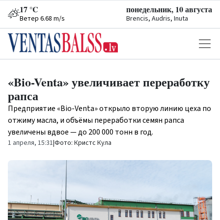
17 °C
понедельник, 10 августа
Ветер 6.68 m/s
Brencis, Audris, Inuta
«Bio-Venta» увеличивает переработку
рапса
Предприятие «Bio-Venta» открыло вторую линию цеха по
отжиму масла, и объёмы переработки семян рапса
увеличены вдвое — до 200 000 тонн в год.
1 апреля, 15:31
|
Фото: Кристс Кула