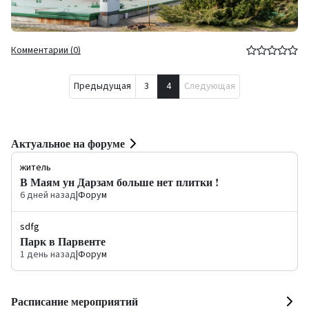
Комментарии (0)
Предыдущая
3
4
Следующая
Актуальное на форуме
житель
В Маям ун Дарзам больше нет плитки !
6 дней назад
|
Форум
sdfg
Парк в Парвенте
1 день назад
|
Форум
Расписание мероприятий