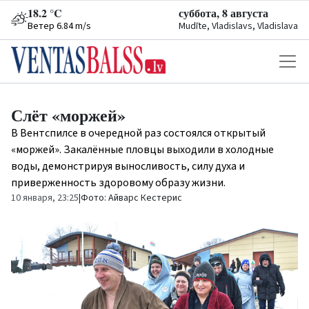
18.2 °C
суббота, 8 августа
Ветер 6.84 m/s
Mudīte, Vladislavs, Vladislava
Слёт «моржей»
В Вентспилсе в очередной раз состоялся открытый
«моржей». Закалённые пловцы выходили в холодные
воды, демонстрируя выносливость, силу духа и
приверженность здоровому образу жизни.
10 января, 23:25
|
Фото: Айварс Кестерис