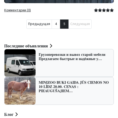
Комментарии (0)
Предыдущая
4
5
Следующая
Последние объявления
Грузоперевозки и вывоз старой мебели
Предлагаем быстрые и надёжные у…
MINIZOO BUKI GAIDA JŪS CIEMOS NO
10 LĪDZ 20.00. CENAS :
PIEAUGUŠAJIEM…
Блог