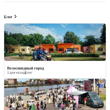
Блог
Велосипедный город
2 дня назад
|
Блог