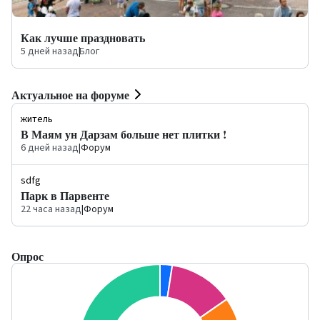
Как лучше праздновать
5 дней назад
|
Блог
Актуальное на форуме
житель
В Маям ун Дарзам больше нет плитки !
6 дней назад
|
Форум
sdfg
Парк в Парвенте
22 часа назад
|
Форум
Опрос