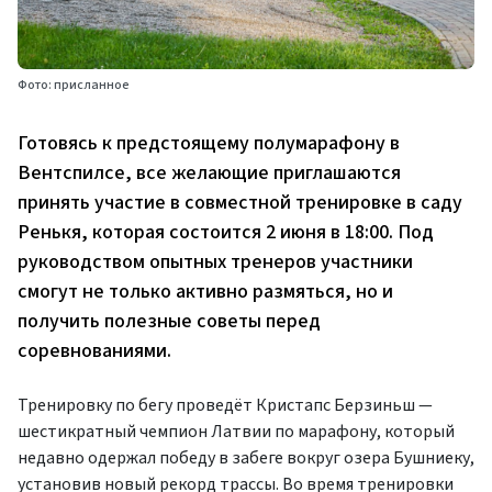
Фото: присланное
Готовясь к предстоящему полумарафону в
Вентспилсе, все желающие приглашаются
принять участие в совместной тренировке в саду
Ренькя, которая состоится 2 июня в 18:00. Под
руководством опытных тренеров участники
смогут не только активно размяться, но и
получить полезные советы перед
соревнованиями.
Тренировку по бегу проведёт Кристапс Берзиньш —
шестикратный чемпион Латвии по марафону, который
недавно одержал победу в забеге вокруг озера Бушниеку,
установив новый рекорд трассы. Во время тренировки