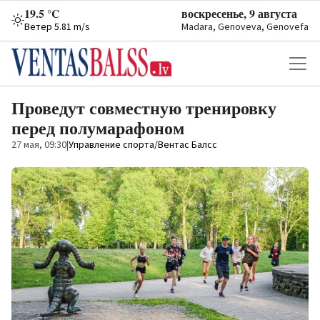
19.5 °C
воскресенье, 9 августа
Ветер 5.81 m/s
Madara, Genoveva, Genovefa
Проведут совместную тренировку
перед полумарафоном
27 мая, 09:30
|
Управление спорта/Вентас Балсс