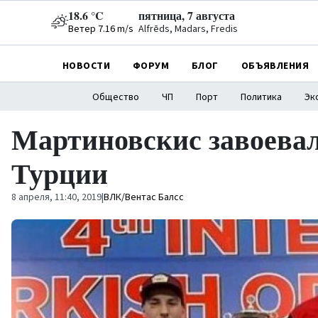
18.6 °C
пятница, 7 августа
Ветер 7.16 m/s
Alfrēds, Madars, Fredis
НОВОСТИ
ФОРУМ
БЛОГ
ОБЪЯВЛЕНИЯ
Общество
ЧП
Порт
Политика
Эк
Мартиновскис завоевал
Турции
8 апреля, 11:40, 2019
|
ВЛК/Вентас Балсс