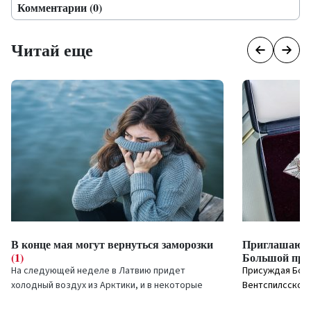
Комментарии (0)
Читай еще
В конце мая могут вернуться заморозки
Приглашают 
(1)
Большой при
На следующей неделе в Латвию придет
Присуждая Боль
холодный воздух из Арктики, и в некоторые
Вентспилсское 
ночи возможны заморозки. Прохладная погода
2000 года во вр