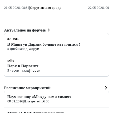
может сохраниться...
21.05.2026, 08:58
|
Окружающая среда
22.05.2026, 09:2
Актуальное на форуме
житель
В Маям ун Дарзам больше нет плитки !
5 дней назад
|
Форум
sdfg
Парк в Парвенте
5 часов назад
|
Форум
Расписание мероприятий
Научное шоу «Между нами химия»
08.08.2026
|
Для детей
|
16:00
Матч LVBET футбольной лиги