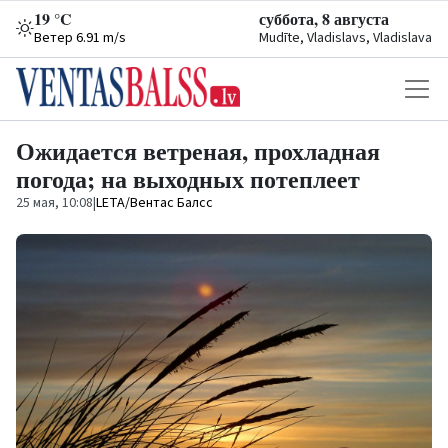
19 °C
суббота, 8 августа
Ветер 6.91 m/s
Mudīte, Vladislavs, Vladislava
Ожидается ветреная, прохладная
погода; на выходных потеплеет
25 мая, 10:08
|
LETA/Вентас Балсс