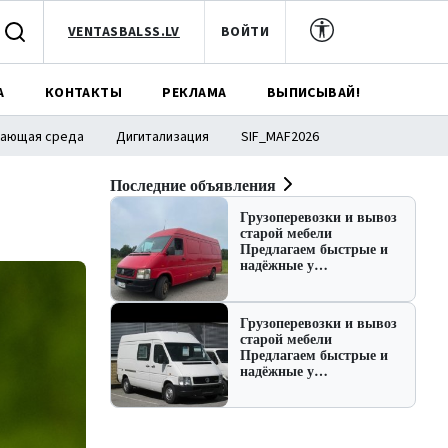
VENTASBALSS.LV
ВОЙТИ
А
КОНТАКТЫ
РЕКЛАМА
ВЫПИСЫВАЙ!
ающая среда
Дигитализация
SIF_MAF2026
Последние объявления
Грузоперевозки и вывоз
старой мебели
Предлагаем быстрые и
надёжные у…
Грузоперевозки и вывоз
старой мебели
Предлагаем быстрые и
надёжные у…