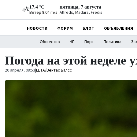
17.4 °C
пятница, 7 августа
Ветер 8.04 m/s
Alfrēds, Madars, Fredis
НОВОСТИ
ФОРУМ
БЛОГ
ОБЪЯВЛЕНИЯ
Общество
ЧП
Порт
Политика
Эк
Погода на этой неделе 
20 апреля, 08:53
|
LETA/Вентас Балсс