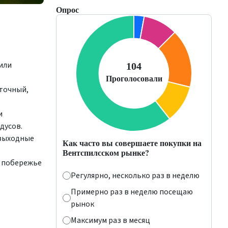
Опрос
 или
сточный,
и
дусов.
 выходные
Как часто вы совершаете покупки на
Вентспилсском рынке?
а побережье
Регулярно, несколько раз в неделю
Примерно раз в неделю посещаю
рынок
Максимум раз в месяц