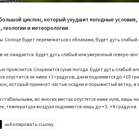
 большой циклон, который ухудшит погодные условия,
 геологии и метеорологии.
ды. Солнце будет перемежаться с облаками, будет дуть слабый
в не ожидается. Будет дуть слабый или умеренный северо-во
ю прояснится. Сохранится сухая погода. Будет дуть слабый ил
 опустится не ниже +3 градусов, днем поднимется до +10 гра
он, который принесет частые осадки и порывистый ветер, в
стабильными, во многих местах опустятся ниже нуля, лишь н
ее, температура воздуха поднимется лишь до +3...+9 градусов.
Копировать ссылку