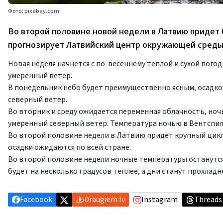
Фото: pixabay.com
Во второй половине новой недели в Латвию придет
прогнозирует Латвийский центр окружающей среды,
Новая неделя начнется с по-весеннему теплой и сухой пого
умеренный ветер.
В понедельник небо будет преимущественно ясным, осадко
северный ветер.
Во вторник и среду ожидается переменная облачность, ночь
умеренный северный ветер. Температура ночью в Вентспилсе
Во второй половине недели в Латвию придет крупный цикл
осадки ожидаются по всей стране.
Во второй половине недели ночные температуры останутся 
будет на несколько градусов теплее, а дни станут прохладн
Facebook
Draugiem.lv
Instagram
Threads