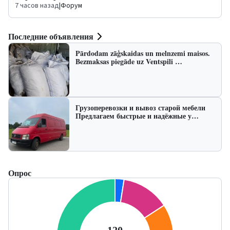
7 часов назад
|
Форум
Последние объявления
Pārdodam zāģskaidas un melnzemi maisos.
Bezmaksas piegāde uz Ventspili …
Грузоперевозки и вывоз старой мебели
Предлагаем быстрые и надёжные у…
Опрос