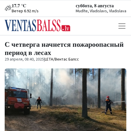
17.7 °C
суббота, 8 августа
Ветер 6.92 m/s
Mudīte, Vladislavs, Vladislava
С четверга начнется пожароопасный
период в лесах
29 апреля, 08:40, 2025
|
LETA/Вентас Балсс