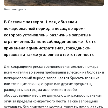
Фото: vmd.gov.lv
В Латвии с четверга, 1 мая, объявлен
пожароопасный период в лесах, во время
которого установлены различные запреты и
ограничения. За их несоблюдение может быть
применена административная, гражданско-
правовая и также уголовная ответственность
Для сокращения риска возникновения лесного пожара
всем жителям во время пребывания в лесах и на болотах в
пожароопасный период запрещается бросать горящие
или тлеющие спички, окурки или другие предметы,
разводить костры, за исключением особо
оборудованных мест, не допускающих распространения
огня за пределы конкретного места. Также запрещено
оставлять без присмотра костры, сжигать мусор, ездить