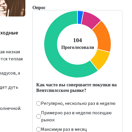
Опрос
выходные
ая низкая
тся теплая
адусов, а
Как часто вы совершаете покупки на
дет дуть
Вентспилсском рынке?
Регулярно, несколько раз в неделю
солнечной.
Примерно раз в неделю посещаю
рынок
Максимум раз в месяц