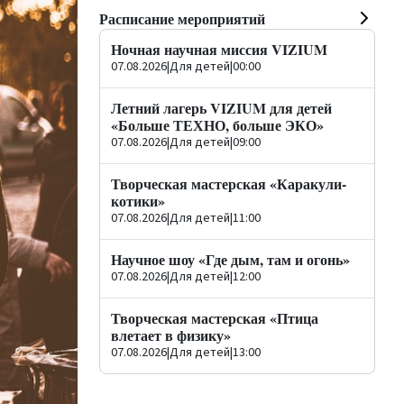
Расписание мероприятий
Ночная научная миссия VIZIUM
07.08.2026
|
Для детей
|
00:00
Летний лагерь VIZIUM для детей
«Больше ТЕХНО, больше ЭКО»
07.08.2026
|
Для детей
|
09:00
Творческая мастерская «Каракули-
котики»
07.08.2026
|
Для детей
|
11:00
Научное шоу «Где дым, там и огонь»
07.08.2026
|
Для детей
|
12:00
Творческая мастерская «Птица
влетает в физику»
07.08.2026
|
Для детей
|
13:00