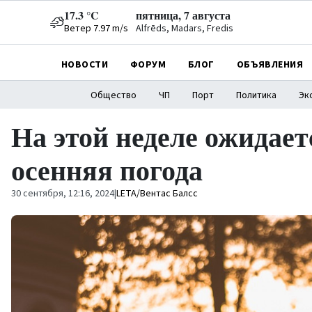
17.3 °C
пятница, 7 августа
Ветер 7.97 m/s
Alfrēds, Madars, Fredis
НОВОСТИ
ФОРУМ
БЛОГ
ОБЪЯВЛЕНИЯ
Общество
ЧП
Порт
Политика
Эк
На этой неделе ожидае
осенняя погода
30 сентября, 12:16, 2024
|
LETA/Вентас Балсс