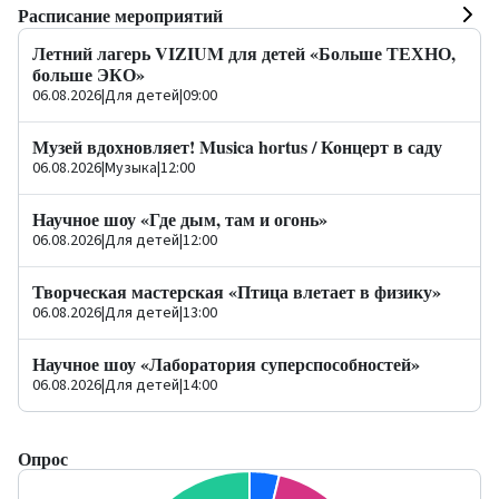
Расписание мероприятий
Летний лагерь VIZIUM для детей «Больше ТЕХНО,
больше ЭКО»
06.08.2026
|
Для детей
|
09:00
Музей вдохновляет! Musica hortus / Концерт в саду
06.08.2026
|
Музыка
|
12:00
Научное шоу «Где дым, там и огонь»
06.08.2026
|
Для детей
|
12:00
Творческая мастерская «Птица влетает в физику»
06.08.2026
|
Для детей
|
13:00
Научное шоу «Лаборатория суперспособностей»
06.08.2026
|
Для детей
|
14:00
Опрос