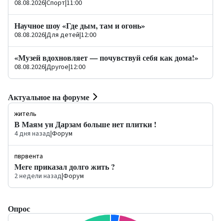
08.08.2026
|
Спорт
|
11:00
Научное шоу «Где дым, там и огонь»
08.08.2026
|
Для детей
|
12:00
«Музей вдохновляет — почувствуй себя как дома!»
08.08.2026
|
Другое
|
12:00
Актуальное на форуме
житель
В Маям ун Дарзам больше нет плитки !
4 дня назад
|
Форум
пврвента
Mere приказал долго жить ?
2 недели назад
|
Форум
Опрос