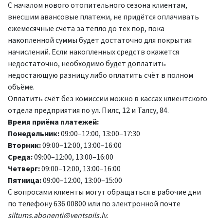
С началом нового отопительного сезона клиентам,
внесшим авансовые платежи, не придётся оплачивать
ежемесячные счета за тепло до тех пор, пока
накопленной суммы будет достаточно для покрытия
начислений. Если накопленных средств окажется
недостаточно, необходимо будет доплатить
недостающую разницу либо оплатить счёт в полном
объёме.
Оплатить счёт без комиссии можно в кассах клиентского
отдела предприятия по ул. Пилс, 12 и Талсу, 84.
Время приёма платежей:
Понедельник:
09:00–12:00, 13:00–17:30
Вторник:
09:00–12:00, 13:00–16:00
Среда:
09:00–12:00, 13:00–16:00
Четверг:
09:00–12:00, 13:00–16:00
Пятница:
09:00–12:00, 13:00–15:00
С вопросами клиенты могут обращаться в рабочие дни
по телефону 636 00800 или по электронной почте
siltums.abonenti@ventspils.lv
.