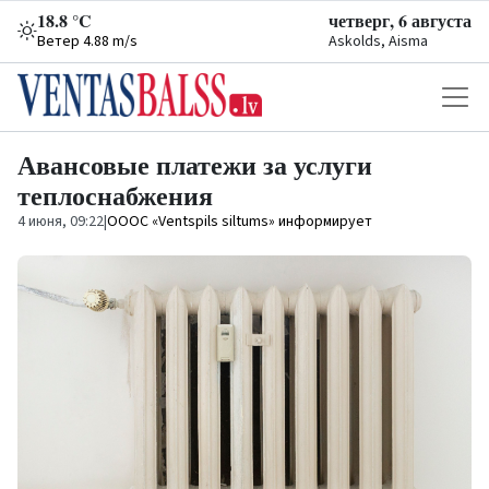
18.8 °C
четверг, 6 августа
Ветер 4.88 m/s
Askolds, Aisma
Авансовые платежи за услуги
теплоснабжения
4 июня, 09:22
|
ОООС «Ventspils siltums» информирует