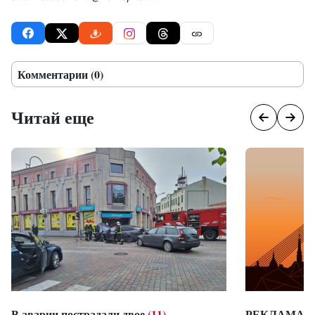
Комментарии (0)
Читай еще
В аварии пострадали двое
(11)
РЕКЛАМА: Э