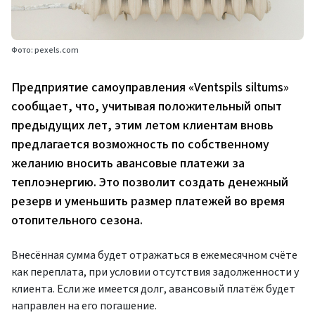
Фото: pexels.com
Предприятие самоуправления «Ventspils siltums»
сообщает, что, учитывая положительный опыт
предыдущих лет, этим летом клиентам вновь
предлагается возможность по собственному
желанию вносить авансовые платежи за
теплоэнергию. Это позволит создать денежный
резерв и уменьшить размер платежей во время
отопительного сезона.
Внесённая сумма будет отражаться в ежемесячном счёте
как переплата, при условии отсутствия задолженности у
клиента. Если же имеется долг, авансовый платёж будет
направлен на его погашение.