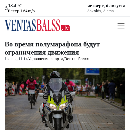
18.4 °C
четверг, 6 августа
Ветер 7.64 m/s
Askolds, Aisma
Во время полумарафона будут
ограничения движения
1 июня, 11:14
|
Управление спорта/Вентас Балсс