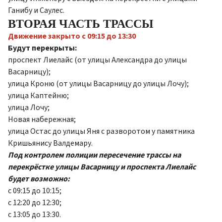
Ганибу и Саулес.
ВТОРАЯ ЧАСТЬ ТРАССЫ
Движение закрыто с 09:15 до 13:30
Будут перекрыты:
проспект Лиелайс
(от улицы Александра до улицы
Васарницу);
улица Кроню
(от улицы Васарницу до улицы Лочу);
улица Каптейню;
улица Лочу;
Новая набережная;
улица Остас
до улицы Яня с разворотом у памятника
Кришьянису Валдемару.
Под контролем полиции пересечение трассы на
перекрёстке улицы Васарницу и проспекта Лиелайс
будет возможно:
с 09:15 до 10:15;
с 12:20 до 12:30;
с 13:05 до 13:30.