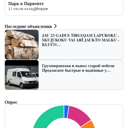
Парк в Парвенте
11 часов назад
|
Форум
Последние объявления
JAU 23 GADUS TIRGOJAM LAPUKOKU ,
SKUJUKOKU VAI ARĪ JAUKTO MALKU -
KLUČO…
Грузоперевозки и вывоз старой мебели
Предлагаем быстрые и надёжные у…
Опрос