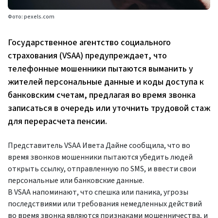
Фото: pexels.com
Государственное агентство социального
страхования (VSAA) предупреждает, что
телефонные мошенники пытаются выманить у
жителей персональные данные и коды доступа к
банковским счетам, предлагая во время звонка
записаться в очередь или уточнить трудовой стаж
для перерасчета пенсии.
Представитель VSAA Ивета Дайне сообщила, что во
время звонков мошенники пытаются убедить людей
открыть ссылку, отправленную по SMS, и ввести свои
персональные или банковские данные.
В VSAA напоминают, что спешка или паника, угрозы
последствиями или требования немедленных действий
во время звонка являются признаками мошенничества, и