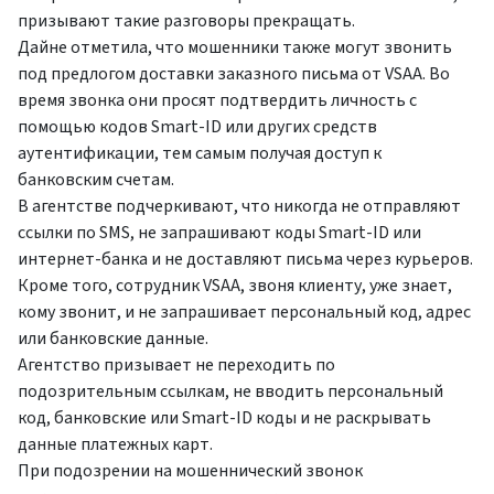
призывают такие разговоры прекращать.
Дайне отметила, что мошенники также могут звонить
под предлогом доставки заказного письма от VSAA. Во
время звонка они просят подтвердить личность с
помощью кодов Smart-ID или других средств
аутентификации, тем самым получая доступ к
банковским счетам.
В агентстве подчеркивают, что никогда не отправляют
ссылки по SMS, не запрашивают коды Smart-ID или
интернет-банка и не доставляют письма через курьеров.
Кроме того, сотрудник VSAA, звоня клиенту, уже знает,
кому звонит, и не запрашивает персональный код, адрес
или банковские данные.
Агентство призывает не переходить по
подозрительным ссылкам, не вводить персональный
код, банковские или Smart-ID коды и не раскрывать
данные платежных карт.
При подозрении на мошеннический звонок