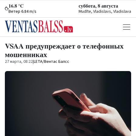
16.8 °C
суббота, 8 августа
Ветер 6.84 m/s
Mudīte, Vladislavs, Vladislava
VSAA предупреждает о телефонных
мошенниках
27 марта, 08:22
|
LETA/Вентас Балсс