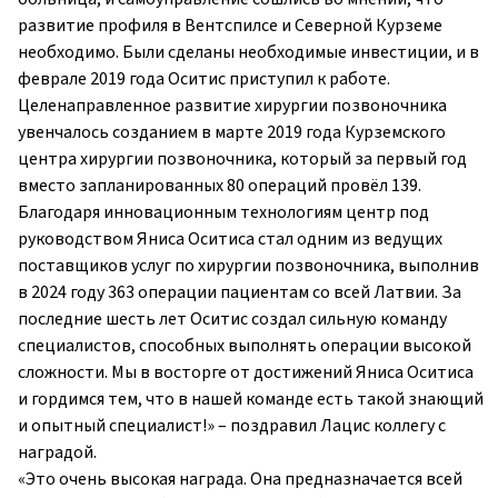
развитие профиля в Вентспилсе и Северной Курземе
необходимо. Были сделаны необходимые инвестиции, и в
феврале 2019 года Оситис приступил к работе.
Целенаправленное развитие хирургии позвоночника
увенчалось созданием в марте 2019 года Курземского
центра хирургии позвоночника, который за первый год
вместо запланированных 80 операций провёл 139.
Благодаря инновационным технологиям центр под
руководством Яниса Оситиса стал одним из ведущих
поставщиков услуг по хирургии позвоночника, выполнив
в 2024 году 363 операции пациентам со всей Латвии. За
последние шесть лет Оситис создал сильную команду
специалистов, способных выполнять операции высокой
сложности. Мы в восторге от достижений Яниса Оситиса
и гордимся тем, что в нашей команде есть такой знающий
и опытный специалист!» – поздравил Лацис коллегу с
наградой.
«Это очень высокая награда. Она предназначается всей