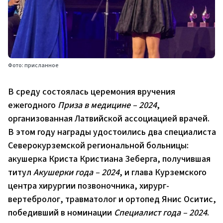
Фото: присланное
В среду состоялась церемония вручения
ежегодного
Приза в медицине – 2024
,
организованная Латвийской ассоциацией врачей.
В этом году награды удостоились два специалиста
Северокурземской региональной больницы:
акушерка Криста Кристиана Зеберга, получившая
титул
Акушерки года – 2024
, и глава Курземского
центра хирургии позвоночника, хирург-
вертебролог, травматолог и ортопед Янис Оситис,
победивший в номинации
Специалист года – 2024
.