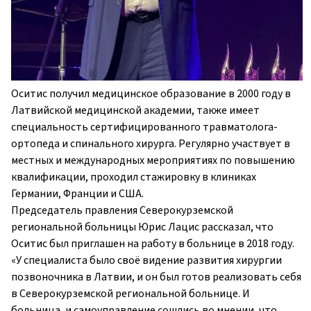
Оситис получил медицинское образование в 2000 году в
Латвийской медицинской академии, также имеет
специальность сертифицированного травматолога-
ортопеда и спинального хирурга. Регулярно участвует в
местных и международных мероприятиях по повышению
квалификации, проходил стажировку в клиниках
Германии, Франции и США.
Председатель правления Северокурземской
региональной больницы Юрис Лацис рассказал, что
Оситис был приглашен на работу в больнице в 2018 году.
«У специалиста было своё видение развития хирургии
позвоночника в Латвии, и он был готов реализовать себя
в Северокурземской региональной больнице. И
больница, и самоуправление сошлись во мнении, что