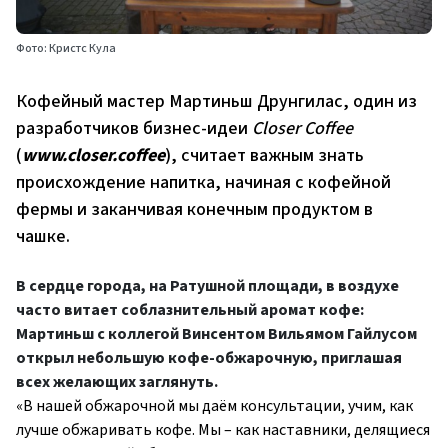
Фото: Кристс Кула
Кофейный мастер Мартиньш Друнгилас, один из
разработчиков бизнес-идеи
Closer Coffee
(
www.closer.coffee
), считает важным знать
происхождение напитка, начиная с кофейной
фермы и заканчивая конечным продуктом в
чашке.
В сердце города, на Ратушной площади, в воздухе
часто витает соблазнительный аромат кофе:
Мартиньш с коллегой Винсентом Вильямом Гайлусом
открыл небольшую кофе-обжарочную, приглашая
всех желающих заглянуть.
«В нашей обжарочной мы даём консультации, учим, как
лучше обжаривать кофе. Мы – как наставники, делящиеся