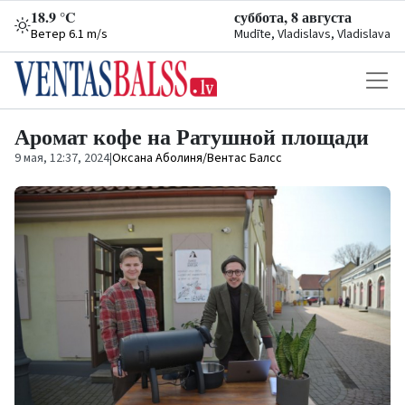
18.9 °C
суббота, 8 августа
Ветер 6.1 m/s
Mudīte, Vladislavs, Vladislava
Аромат кофе на Ратушной площади
9 мая, 12:37, 2024
|
Оксана Аболиня/Вентас Балсс