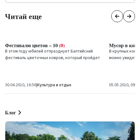
Читай еще
Фестивалю цветов – 10
(0)
Мусор в кон
В этом году юбилей отпразднует Балтийский
В крупных конт
фестиваль цветочных ковров, который пройдет
можно увидеть
уже в 10-й раз.
контексте клад
просто...
30.04.2010, 16:56
|
Культура и отдых
05.05.2010, 09:5
Блог