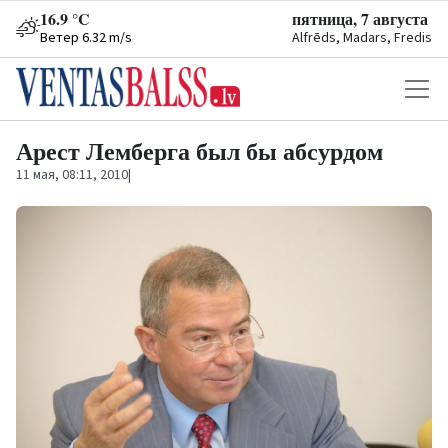
16.9 °C
пятница, 7 августа
Ветер 6.32 m/s
Alfrēds, Madars, Fredis
Арест Лемберга был бы абсурдом
11 мая, 08:11, 2010
|