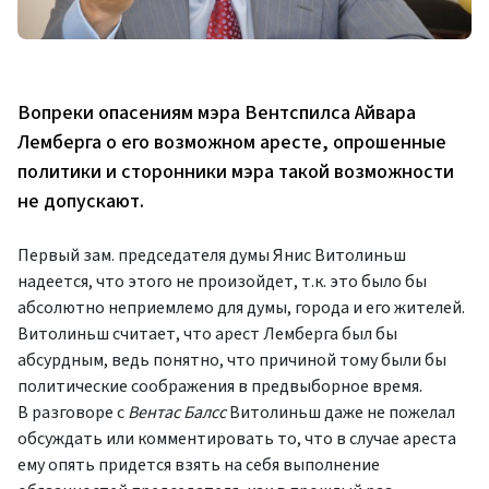
Вопреки опасениям мэра Вентспилса Айвара
Лемберга о его возможном аресте, опрошенные
политики и сторонники мэра такой возможности
не допускают.
Первый зам. председателя думы Янис Витолиньш
надеется, что этого не произойдет, т.к. это было бы
абсолютно неприемлемо для думы, города и его жителей.
Витолиньш считает, что арест Лемберга был бы
абсурдным, ведь понятно, что причиной тому были бы
политические соображения в предвыборное время.
В разговоре с
Вентас Балсс
Витолиньш даже не пожелал
обсуждать или комментировать то, что в случае ареста
ему опять придется взять на себя выполнение