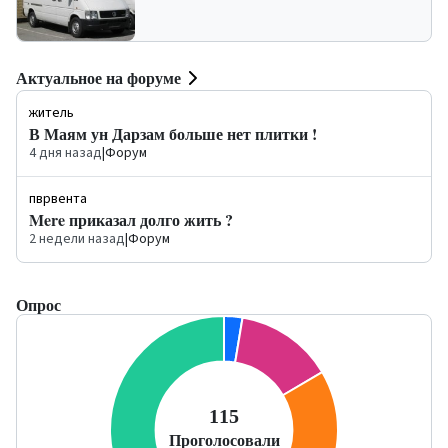
Актуальное на форуме
житель
В Маям ун Дарзам больше нет плитки !
4 дня назад
|
Форум
пврвента
Mere приказал долго жить ?
2 недели назад
|
Форум
Опрос