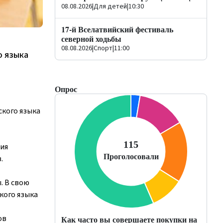
08.08.2026
|
Для детей
|
10:30
17-й Вселатвийский фестиваль
северной ходьбы
08.08.2026
|
Спорт
|
11:00
о языка
Опрос
ского языка
ия
.
. В свою
цкого языка
ов
Как часто вы совершаете покупки на