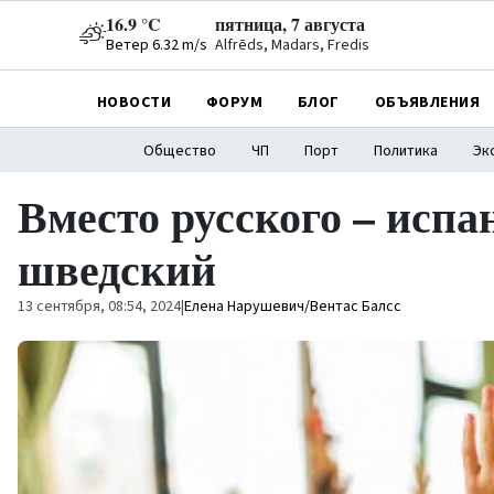
16.9 °C
пятница, 7 августа
Ветер 6.32 m/s
Alfrēds, Madars, Fredis
НОВОСТИ
ФОРУМ
БЛОГ
ОБЪЯВЛЕНИЯ
Общество
ЧП
Порт
Политика
Эк
Вместо русского – испа
шведский
13 сентября, 08:54, 2024
|
Елена Нарушевич/Вентас Балсс