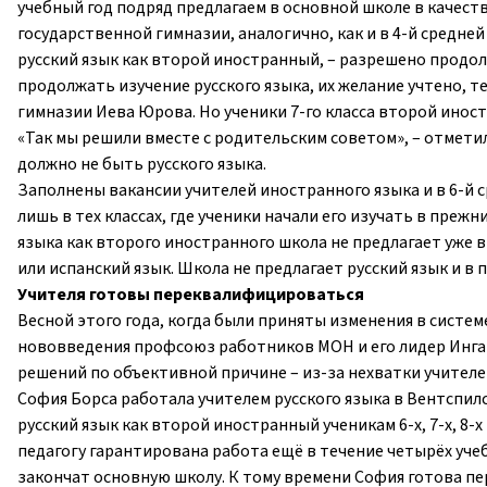
учебный год подряд предлагаем в основной школе в качеств
государственной гимназии, аналогично, как и в 4-й средней
русский язык как второй иностранный, – разрешено продол
продолжать изучение русского языка, их желание учтено, т
гимназии Иева Юрова. Но ученики 7-го класса второй ино
«Так мы решили вместе с родительским советом», – отметил
должно не быть русского языка.
Заполнены вакансии учителей иностранного языка и в 6-й сре
лишь в тех классах, где ученики начали его изучать в преж
языка как второго иностранного школа не предлагает уже 
или испанский язык. Школа не предлагает русский язык и в
Учителя готовы переквалифицироваться
Весной этого года, когда были приняты изменения в сист
нововведения профсоюз работников МОН и его лидер Инга
решений по объективной причине – из-за нехватки учител
София Борса работала учителем русского языка в Вентспил
русский язык как второй иностранный ученикам 6-х, 7-х, 8-х
педагогу гарантирована работа ещё в течение четырёх учебн
закончат основную школу. К тому времени София готова п