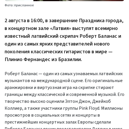
Фото: присланное
2 августа в 16:00, в завершение Праздника города,
в концертном зале «Латвия» выступят всемирно
известный латвийский скрипач Роберт Баланас и
один из самых ярких представителей нового
поколения классических гитаристов в мире —
Плинио Фернандес из Бразилии.
Роберт Баланас — один из самых узнаваемых латвийских
музыкантов на международной сцене. Его оригинальные
аранжировки и виртуозная игра на скрипке стирают
границы между классической и современной музыкой. Его
творчество высоко оценили Элтон Джон, Джейкоб
Коллиер, а также участники группы Pink Floyd. Миллионы
просмотров в социальных сетях и концерты в
престижнейших концертных залах Европы сделали
Роберта Баланаса ярким представителем Латвии в мире.