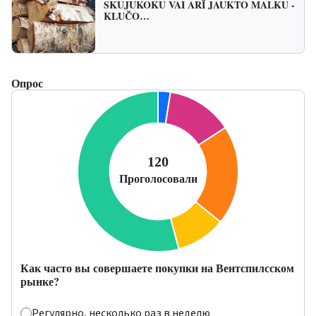
SKUJUKOKU VAI ARĪ JAUKTO MALKU -
KLUČO…
Опрос
Как часто вы совершаете покупки на Вентспилсском
рынке?
Регулярно, несколько раз в неделю