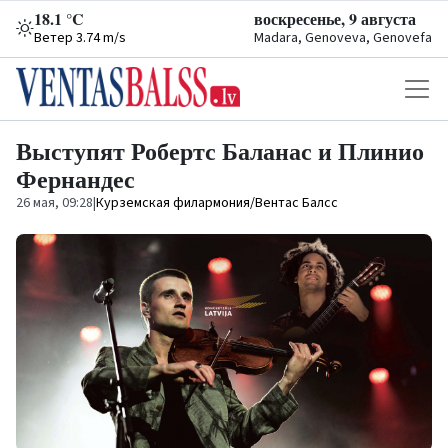
18.1 °C
воскресенье, 9 августа
Ветер 3.74 m/s
Madara, Genoveva, Genovefa
Выступят Робертс Баланас и Плинио
Фернандес
26 мая, 09:28
|
Курземская филармония/Вентас Балсс