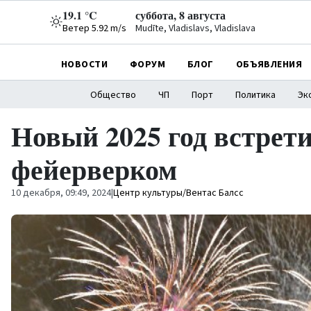
19.1 °C
суббота, 8 августа
Ветер 5.92 m/s
Mudīte, Vladislavs, Vladislava
НОВОСТИ
ФОРУМ
БЛОГ
ОБЪЯВЛЕНИЯ
Общество
ЧП
Порт
Политика
Эк
Новый 2025 год встре
фейерверком
10 декабря, 09:49, 2024
|
Центр культуры/Вентас Балсс