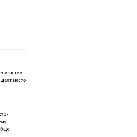
ение к тем
ращает место
кто-
ему
ообще