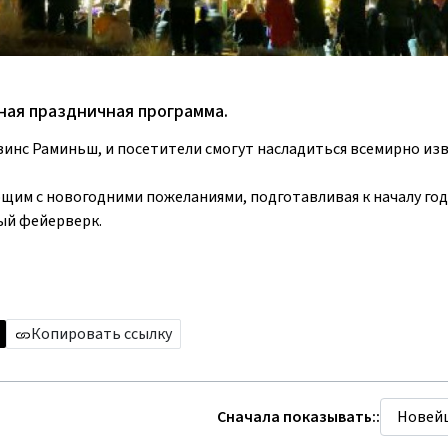
ная праздничная программа.
Эрвинс Раминьш, и посетители смогут насладиться всемирно и
ющим с новогодними пожеланиями, подготавливая к началу год
ый фейерверк.
Копировать ссылку
Сначала показывать::