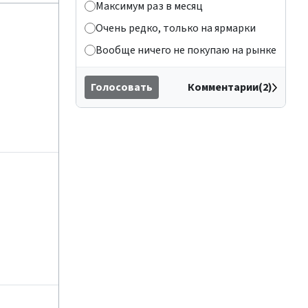
Максимум раз в месяц
Очень редко, только на ярмарки
Вообще ничего не покупаю на рынке
Голосовать
Комментарии(2)