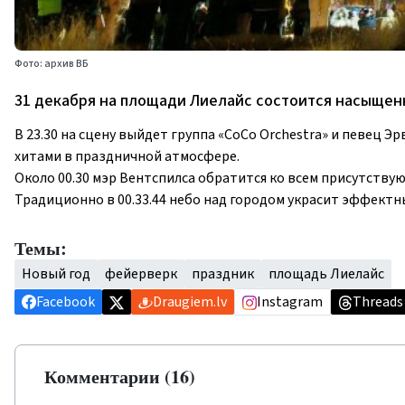
Фото: архив ВБ
31 декабря на площади Лиелайс состоится насыщен
В 23.30 на сцену выйдет группа «CoCo Orchestra» и певец 
хитами в праздничной атмосфере.
Около 00.30 мэр Вентспилса обратится ко всем присутству
Традиционно в 00.33.44 небо над городом украсит эффектн
Темы:
Новый год
фейерверк
праздник
площадь Лиелайс
Facebook
Draugiem.lv
Instagram
Threads
Комментарии (16)