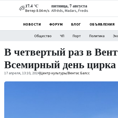
17.4 °C
пятница, 7 августа
Ветер 8.04 m/s
Alfrēds, Madars, Fredis
НОВОСТИ
ФОРУМ
БЛОГ
ОБЪЯВЛЕНИЯ
Общество
ЧП
Порт
Политика
Эк
В четвертый раз в Вен
Всемирный день цирка
17 апреля, 13:10, 2024
|
Центр культуры/Вентас Балсс