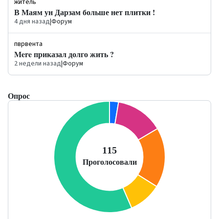
житель
В Маям ун Дарзам больше нет плитки !
4 дня назад
|
Форум
пврвента
Mere приказал долго жить ?
2 недели назад
|
Форум
Опрос