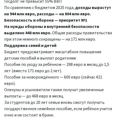
Госдолг:
не превысит 55% ВВП
По сравнению с бюджетом 2025 года,
доходы вырастут
на 944 млн евро, расходы — на 804 млн евро.
Безопасность и оборона — приоритет №1
На нужды обороны и внутренней безопасности
выделено 448 млн евро.
Общие расходы правительства
при этом немного сокращены — на 171 млн евро.
Поддержка семей и детей
Бюджет предусматривает масштабное повышение
детских пособий и выплат родителям:
Пособие по уходу за ребёнком
— 298 евро в месяц до 1,5
лет (вместо 171 евро до 2 лет).
Пособие за новорождённого
— 600 евро (сейчас 421
евро).
Опекуны и усыновители также получат увеличенные
выплаты
— до 468 евро в месяц.
За студентов до 20 лет
семьи вновь смогут получать
государственное семейное пособие, если ребёнок учится
очно и не состоит в браке.