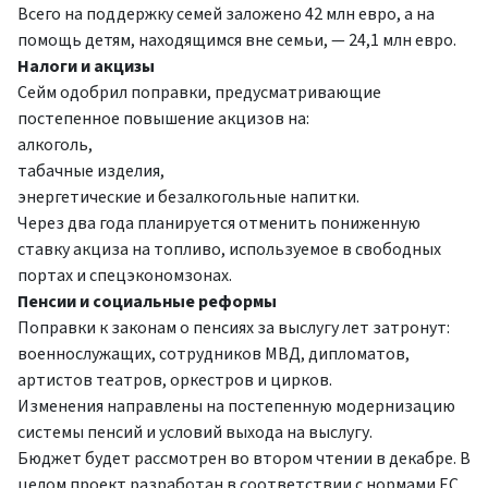
Всего на поддержку семей заложено 42 млн евро, а на
помощь детям, находящимся вне семьи, — 24,1 млн евро.
Налоги и акцизы
Сейм одобрил поправки, предусматривающие
постепенное повышение акцизов на:
алкоголь,
табачные изделия,
энергетические и безалкогольные напитки.
Через два года планируется отменить пониженную
ставку акциза на топливо, используемое в свободных
портах и спецэкономзонах.
Пенсии и социальные реформы
Поправки к законам о пенсиях за выслугу лет затронут:
военнослужащих, сотрудников МВД, дипломатов,
артистов театров, оркестров и цирков.
Изменения направлены на постепенную модернизацию
системы пенсий и условий выхода на выслугу.
Бюджет будет рассмотрен во втором чтении в декабре. В
целом проект разработан в соответствии с нормами ЕС