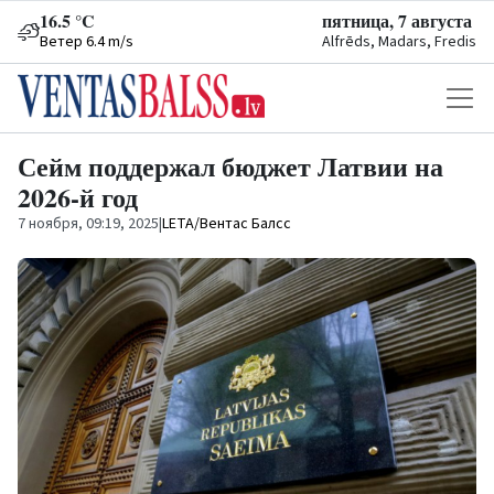
16.5 °C
пятница, 7 августа
Ветер 6.4 m/s
Alfrēds, Madars, Fredis
Сейм поддержал бюджет Латвии на
2026-й год
7 ноября, 09:19, 2025
|
LETA/Вентас Балсс