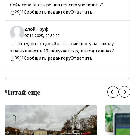
Сейм себе опять решил пенсию увеличить?
Сообщить редактору
Ответить
2
1
Zлой Пруф
07.11.2025, 09:52:28
..... за студентов до 20 лет ..... смешно. у нас школу
заканчивают в 19, получается один год только ?
Сообщить редактору
Ответить
3
1
Читай еще