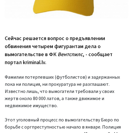
Сейчас решается вопрос о предъявлении
обвинения четырем фигурантам дела о
вымогательстве в ФК
Вентспилс
, - сообщает
портал kriminal.lv.
Фамилии потерпевших (футболистов) и задержанных
пока ни полиция, ни прокуратура не разглашают.
Известно лишь, что вымогатели требовали у своих
жертв около 80 000 латов, а также движимое и
недвижимое имущество.
Этот уголовный процесс по вымогательству Бюро по
борьбе с оргпреступностью начало в январе. Полиция