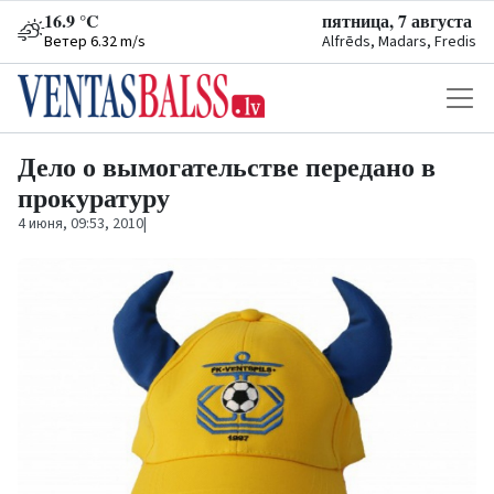
16.9 °C
пятница, 7 августа
Ветер 6.32 m/s
Alfrēds, Madars, Fredis
Дело о вымогательстве передано в
прокуратуру
4 июня, 09:53, 2010
|