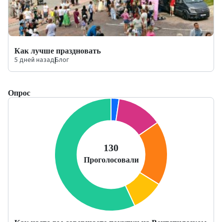
Как лучше праздновать
5 дней назад
|
Блог
Опрос