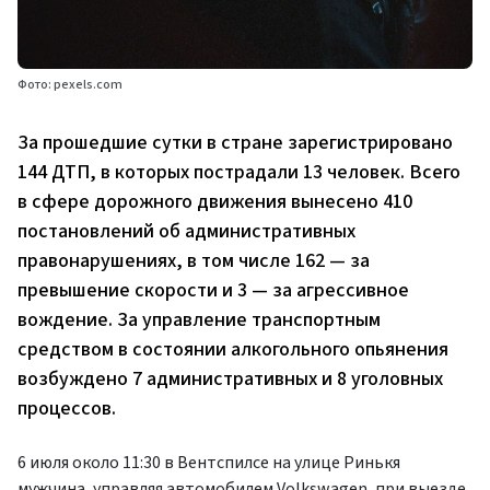
Фото: pexels.com
За прошедшие сутки в стране зарегистрировано
144 ДТП, в которых пострадали 13 человек. Всего
в сфере дорожного движения вынесено 410
постановлений об административных
правонарушениях, в том числе 162 — за
превышение скорости и 3 — за агрессивное
вождение. За управление транспортным
средством в состоянии алкогольного опьянения
возбуждено 7 административных и 8 уголовных
процессов.
6 июля около 11:30 в Вентспилсе на улице Ринькя
мужчина, управляя автомобилем Volkswagen, при выезде