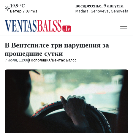
19.9 °C
воскресенье, 9 августа
Ветер 7.08 m/s
Madara, Genoveva, Genovefa
В Вентспилсе три нарушения за
прошедшие сутки
7 июля, 12:08
|
Госполиция/Вентас Балсс