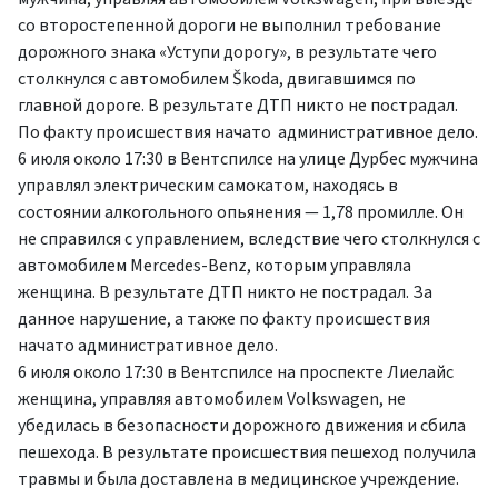
со второстепенной дороги не выполнил требование
дорожного знака «Уступи дорогу», в результате чего
столкнулся с автомобилем Škoda, двигавшимся по
главной дороге. В результате ДТП никто не пострадал.
По факту происшествия начато административное дело.
6 июля около 17:30 в Вентспилсе на улице Дурбес мужчина
управлял электрическим самокатом, находясь в
состоянии алкогольного опьянения — 1,78 промилле. Он
не справился с управлением, вследствие чего столкнулся с
автомобилем Mercedes-Benz, которым управляла
женщина. В результате ДТП никто не пострадал. За
данное нарушение, а также по факту происшествия
начато административное дело.
6 июля около 17:30 в Вентспилсе на проспекте Лиелайс
женщина, управляя автомобилем Volkswagen, не
убедилась в безопасности дорожного движения и сбила
пешехода. В результате происшествия пешеход получила
травмы и была доставлена в медицинское учреждение.