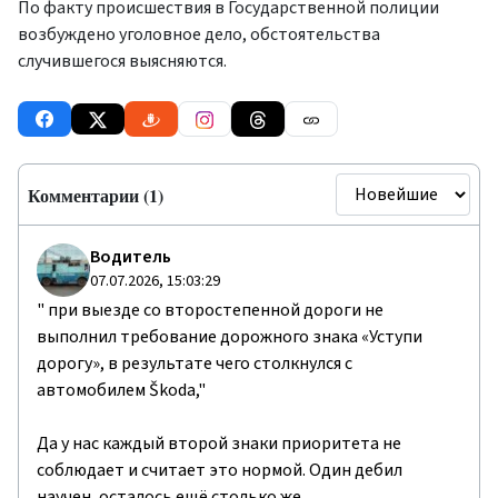
По факту происшествия в Государственной полиции
возбуждено уголовное дело, обстоятельства
случившегося выясняются.
Комментарии (1)
Водитель
07.07.2026, 15:03:29
" при выезде со второстепенной дороги не
выполнил требование дорожного знака «Уступи
дорогу», в результате чего столкнулся с
автомобилем Škoda,"
Да у нас каждый второй знаки приоритета не
соблюдает и считает это нормой. Один дебил
научен, осталось ещё столько же.