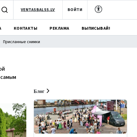
VENTASBALSS.LV
ВОЙТИ
А
КОНТАКТЫ
РЕКЛАМА
ВЫПИСЫВАЙ!
Присланные снимки
ой
 самым
Блог