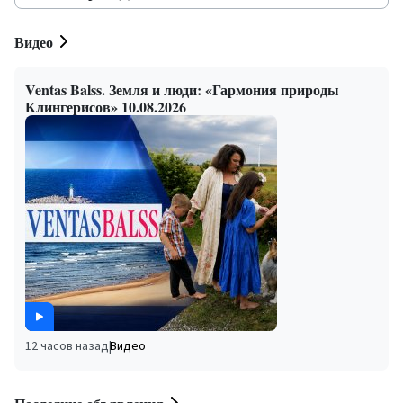
Видео
Ventas Balss. Земля и люди: «Гармония природы
Клингерисов» 10.08.2026
12 часов назад
|
Видео