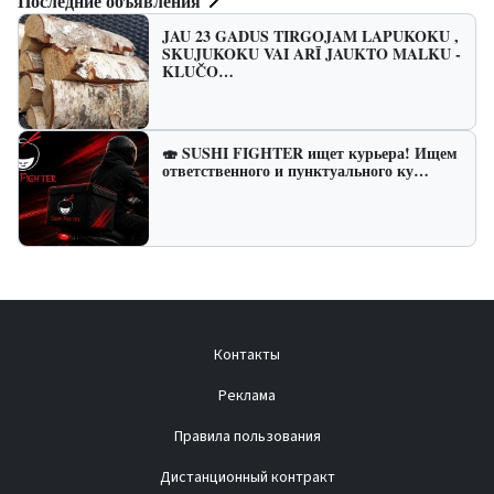
Последние объявления
JAU 23 GADUS TIRGOJAM LAPUKOKU ,
SKUJUKOKU VAI ARĪ JAUKTO MALKU -
KLUČO…
🍣 SUSHI FIGHTER ищет курьера! Ищем
ответственного и пунктуального ку…
Контакты
Реклама
Правила пользования
Дистанционный контракт