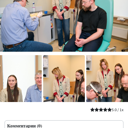
5.0
/
1
x
Комментарии (0)