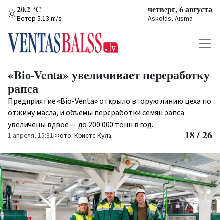
20.2 °C
четверг, 6 августа
Ветер 5.13 m/s
Askolds, Aisma
«Bio-Venta» увеличивает переработку
рапса
Предприятие «Bio-Venta» открыло вторую линию цеха по
отжиму масла, и объёмы переработки семян рапса
увеличены вдвое — до 200 000 тонн в год.
18 / 26
1 апреля, 15:31
|
Фото: Кристс Кула