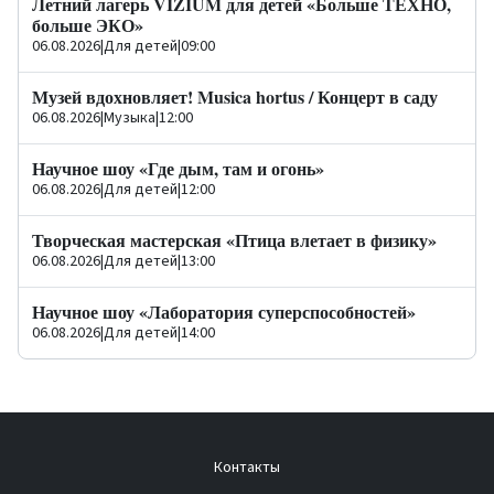
Летний лагерь VIZIUM для детей «Больше ТЕХНО,
больше ЭКО»
06.08.2026
|
Для детей
|
09:00
Музей вдохновляет! Musica hortus / Концерт в саду
06.08.2026
|
Музыка
|
12:00
Научное шоу «Где дым, там и огонь»
06.08.2026
|
Для детей
|
12:00
Творческая мастерская «Птица влетает в физику»
06.08.2026
|
Для детей
|
13:00
Научное шоу «Лаборатория суперспособностей»
06.08.2026
|
Для детей
|
14:00
Контакты