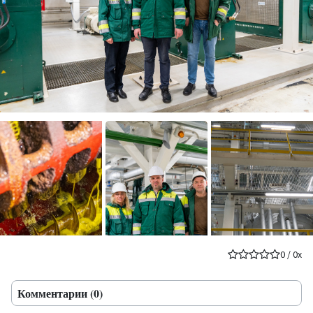
0
/
0
x
Комментарии (0)