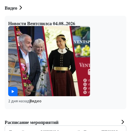
Видео
Новости Вентспилса 04.08..2026
2 дня назад
|
Видео
Расписание мероприятий