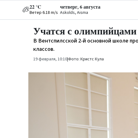
22 °C
четверг, 6 августа
Ветер 6.18 m/s
Askolds, Aisma
Учатся с олимпийцами
В Вентспилсской 2‑й основной школе про
классов.
19 февраля, 10:10
|
Фото: Кристс Кула