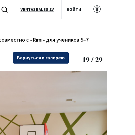
VENTASBALSS.LV
ВОЙТИ
вместно с «Rimi» для учеников 5–7
19 / 29
Вернуться в галерею