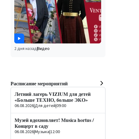
2 дня назад
|
Видео
Расписание мероприятий
Летний лагерь VIZIUM для детей
«Больше ТЕХНО, больше ЭКО»
06.08.2026
|
Для детей
|
09:00
Музей вдохновляет! Musica hortus /
Концерт в саду
06.08.2026
|
Музыка
|
12:00