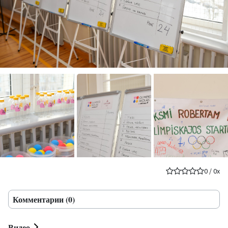
0
/
0
x
Комментарии (0)
Видео