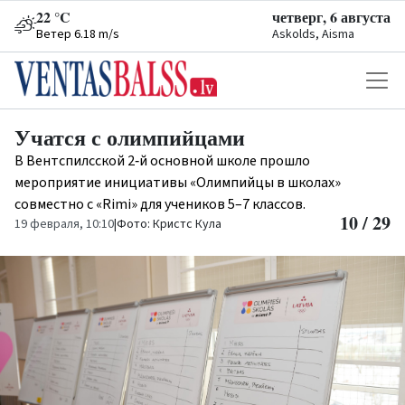
22 °C
четверг, 6 августа
Ветер 6.18 m/s
Askolds, Aisma
Учатся с олимпийцами
В Вентспилсской 2‑й основной школе прошло
мероприятие инициативы «Олимпийцы в школах»
совместно с «Rimi» для учеников 5–7 классов.
10 / 29
19 февраля, 10:10
|
Фото: Кристс Кула