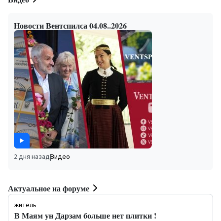
Новости Вентспилса 04.08..2026
2 дня назад
|
Видео
Актуальное на форуме
житель
В Маям ун Дарзам больше нет плитки !