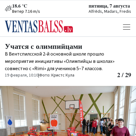
18.6 °C
пятница, 7 августа
Ветер 7.16 m/s
Alfrēds, Madars, Fredis
Учатся с олимпийцами
В Вентспилсской 2‑й основной школе прошло
мероприятие инициативы «Олимпийцы в школах»
совместно с «Rimi» для учеников 5–7 классов.
2 / 29
19 февраля, 10:10
|
Фото: Кристс Кула