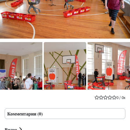
0
/
0
x
Комментарии (0)
Видео