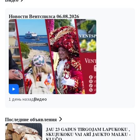
Новости Вентспилса 06.08.2026
1 день назад
|
Видео
Последние объявления
JAU 23 GADUS TIRGOJAM LAPUKOKU ,
SKUJUKOKU VAI ARĪ JAUKTO MALKU -
KLUČO…