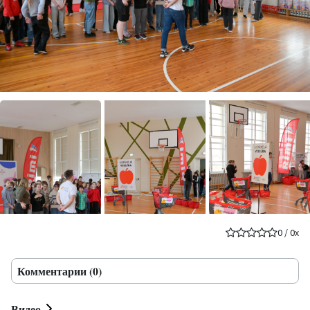
0
/
0
x
Комментарии (0)
Видео