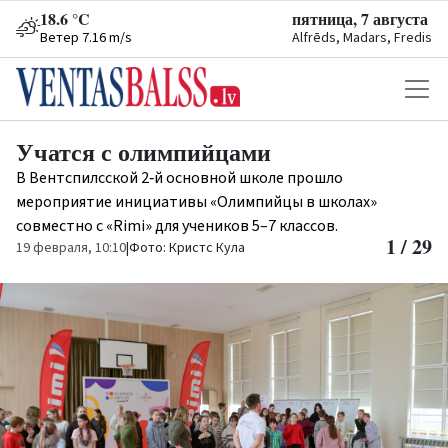
18.6 °C
пятница, 7 августа
Ветер 7.16 m/s
Alfrēds, Madars, Fredis
Учатся с олимпийцами
В Вентспилсской 2‑й основной школе прошло
мероприятие инициативы «Олимпийцы в школах»
совместно с «Rimi» для учеников 5–7 классов.
1 / 29
19 февраля, 10:10
|
Фото: Кристс Кула