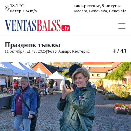
18.1 °C
воскресенье, 9 августа
Ветер 3.74 m/s
Madara, Genoveva, Genovefa
Праздник тыквы
4 / 43
11 октября, 21:43, 2025
|
Фото: Айварс Кестерис