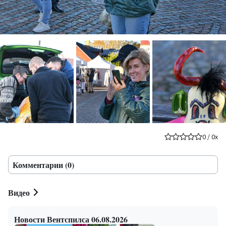
0
/
0
x
Комментарии (0)
Видео
Новости Вентспилса 06.08.2026