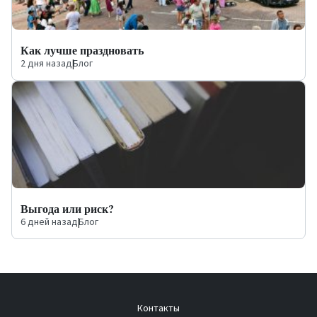
Как лучше праздновать
2 дня назад
|
Блог
Выгода или риск?
6 дней назад
|
Блог
Контакты