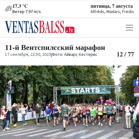
17.3 °C
пятница, 7 августа
Ветер 7.97 m/s
Alfrēds, Madars, Fredis
11-й Вентспилсский марафон
12 / 77
17 сентября, 22:50, 2023
|
Фото: Айварс Кестерис