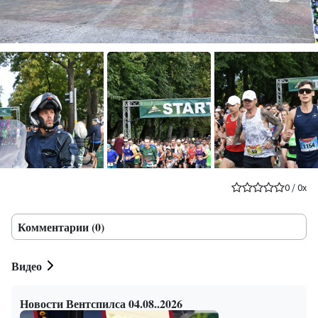
0
/
0
x
Комментарии (0)
Видео
Новости Вентспилса 04.08..2026