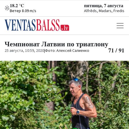
18.2 °C
пятница, 7 августа
Ветер 8.09 m/s
Alfrēds, Madars, Fredis
Чемпионат Латвии по триатлону
71 / 91
25 августа, 10:59, 2020
|
Фото: Алексей Салиенко