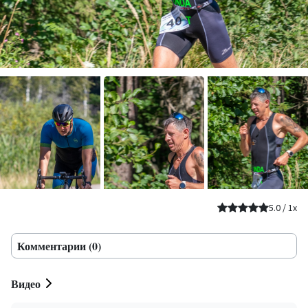
5.0
/
1
x
Комментарии (0)
Видео