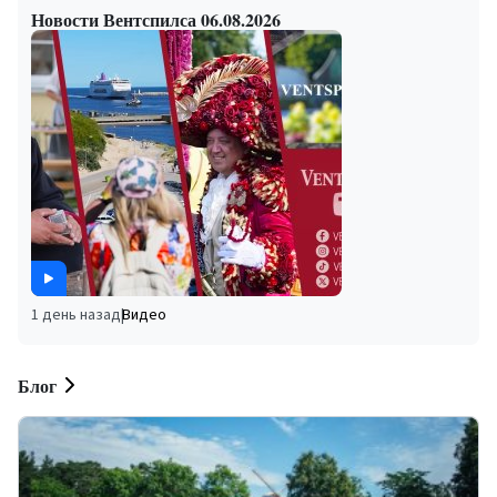
Новости Вентспилса 06.08.2026
1 день назад
|
Видео
Блог