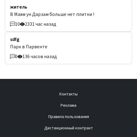
житель
В Маям ун Дарзам больше нет плитки !
10
233
1 час назад
sdfg
Парк в Парвенте
0
13
6 часов назад
Контакты
Реклама
Правила пользования
Дистанционный контракт