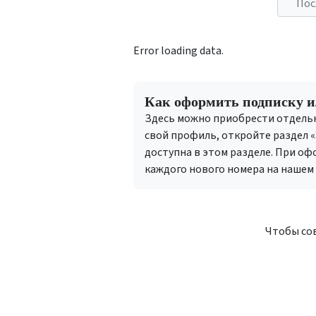
Пос
Error loading data.
Как оформить подписку 
Здесь можно приобрести отдельный
свой профиль, откройте раздел «
доступна в этом разделе. При оф
каждого нового номера на нашем 
Чтобы сов