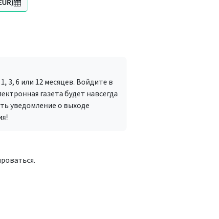
EUR)
 3, 6 или 12 месяцев. Войдите в
ектронная газета будет навсегда
ить уведомление о выходе
ия!
ироваться.