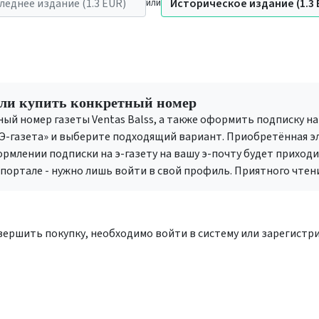
леднее издание (1.3 EUR)
Историческое издание (1.3 
или
или купить конкретный номер
 номер газеты Ventas Balss, а также оформить подписку на 1,
Э-газета» и выберите подходящий вариант. Приобретённая эл
ормлении подписки на э-газету на вашу э-почту будет приход
портале - нужно лишь войти в свой профиль. Приятного чтен
ершить покупку, необходимо войти в систему или зарегистр